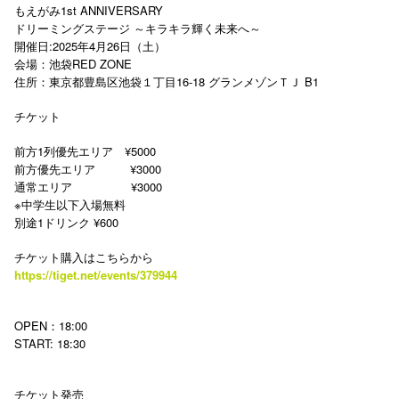
もえがみ1st ANNIVERSARY
ドリーミングステージ ～キラキラ輝く未来へ～
開催日:2025年4月26日（土）
会場：池袋RED ZONE
住所：東京都豊島区池袋１丁目16-18 グランメゾンＴＪ B1
チケット
前方1列優先エリア ¥5000
前方優先エリア ¥3000
通常エリア
¥3000
※中学生以下入場無料
別途1ドリンク ¥600
チケット購入はこちらから
https://tiget.net/events/379944
OPEN：18:00
START: 18:30
チケット発売